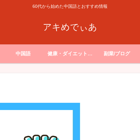
60代から始めた中国語とおすすめ情報
アキめでぃあ
中国語
健康・ダイエット・
副業/ブログ
生活