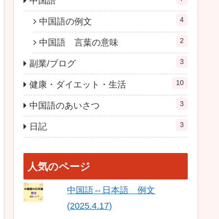
中国語
4
中国語の例文
2
中国語 言葉の意味
3
副業/ブログ
10
健康・ダイエット・生活
3
中国語のあいさつ
3
日記
人気のページ
中国語⇔日本語 例文
(2025.4.17)