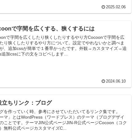
2025.02.06
ocoonで字間を広くする、狭くするには
coonで字間を広くしたり狭くしたりするやり方Cocoonで字間を広
たり狭くしたりするやり方について。設定でやれないかと調べま
が、追加cssが簡単で１番早かったです。外観→カスタマイズ→追
ss追加cssに下の文をコピペします...
2024.06.10
役立ちリンク：ブログ
グを作っていく時、参考にさせていただいてるリンク集です。
ーマ」とはWordPress（ワードプレス）のテーマ（ブログデザイ
のことです。テーマJIN公式ページJIN-R公式ページCocoon（コク
）無料公式ページカスタマイズC...