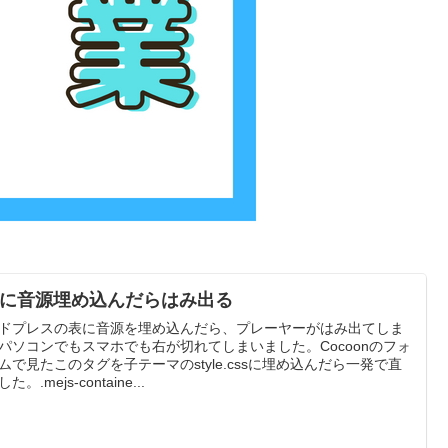
Pに音源埋め込んだらはみ出る
ドプレスの表に音源を埋め込んだら、プレーヤーがはみ出てしま
パソコンでもスマホでも右が切れてしまいました。Cocoonのフォ
ムで見たこのタグを子テーマのstyle.cssに埋め込んだら一発で直
た。.mejs-containe...