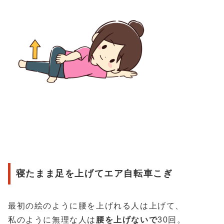
寝たまま足を上げてエア自転車こぎ
最初の絵のように腰を上げれる人は上げて、
私のように無理な人は
腰を上げないで
30回。