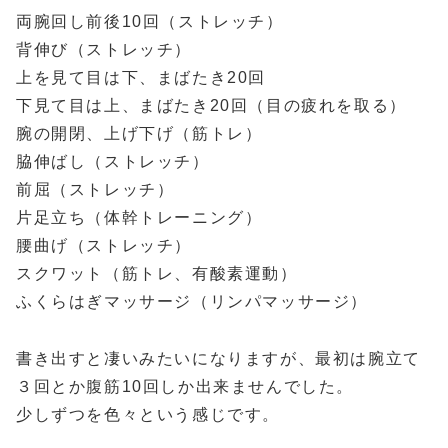
両腕回し前後10回（ストレッチ）
背伸び（ストレッチ）
上を見て目は下、まばたき20回
下見て目は上、まばたき20回（目の疲れを取る）
腕の開閉、上げ下げ（筋トレ）
脇伸ばし（ストレッチ）
前屈（ストレッチ）
片足立ち（体幹トレーニング）
腰曲げ（ストレッチ）
スクワット（筋トレ、有酸素運動）
ふくらはぎマッサージ（リンパマッサージ）
書き出すと凄いみたいになりますが、最初は腕立て
３回とか腹筋10回しか出来ませんでした。
少しずつを色々という感じです。