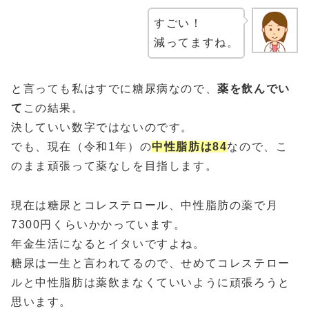
すごい！
減ってますね。
と言っても私はすでに糖尿病なので、
薬を飲んでい
て
この結果。
決していい数字ではないのです。
でも、現在（令和1年）の
中性脂肪は84
なので、こ
のまま頑張って薬なしを目指します。
現在は糖尿とコレステロール、中性脂肪の薬で月
7300円くらいかかっています。
年金生活になるとイタいですよね。
糖尿は一生と言われてるので、せめてコレステロー
ルと中性脂肪は薬飲まなくていいように頑張ろうと
思います。