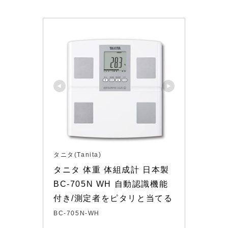
タニタ(Tanita)
タニタ 体重 体組成計 日本製 
BC-705N WH 自動認識機能
付き/測定者をピタリと当てる
BC-705N-WH