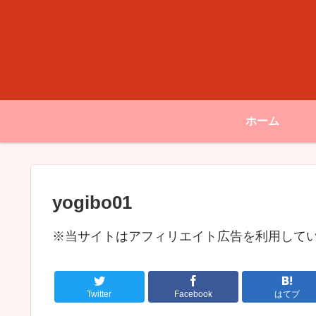
ホーム
yogibo01
※当サイトはアフィリエイト広告を利用して
Twitter
Facebook
はてブ