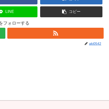
LINE
コピー
42をフォローする
aki0542