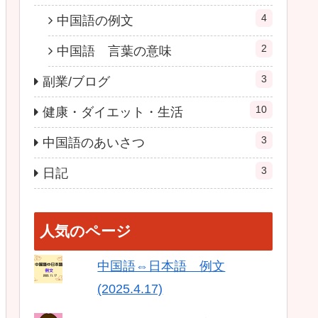
4
中国語の例文
2
中国語 言葉の意味
3
副業/ブログ
10
健康・ダイエット・生活
3
中国語のあいさつ
3
日記
人気のページ
中国語⇔日本語 例文
(2025.4.17)