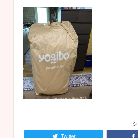
シ
Twitter