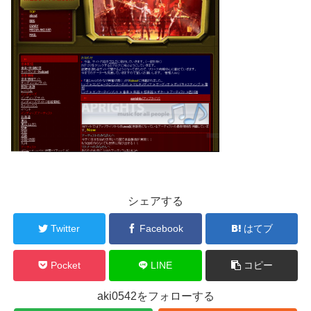
シェアする
Twitter
Facebook
はてブ
Pocket
LINE
コピー
aki0542をフォローする