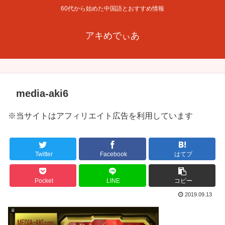
60代から始めた中国語とおすすめ情報
アキめでぃあ
media-aki6
※当サイトはアフィリエイト広告を利用しています
Twitter
Facebook
はてブ
Pocket
LINE
コピー
2019.09.13