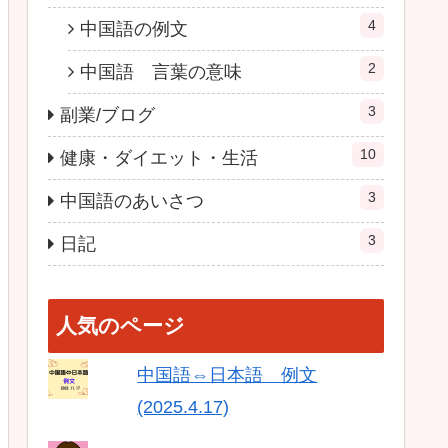
4
中国語の例文
2
中国語 言葉の意味
3
副業/ブログ
10
健康・ダイエット・生活
3
中国語のあいさつ
3
日記
人気のページ
中国語⇔日本語 例文
(2025.4.17)