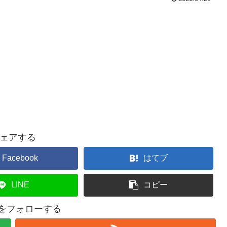
ェアする
Facebook
はてブ
LINE
コピー
42をフォローする