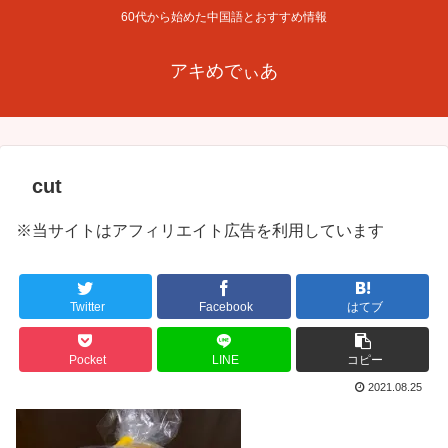
60代から始めた中国語とおすすめ情報
アキめでぃあ
cut
※当サイトはアフィリエイト広告を利用しています
Twitter
Facebook
はてブ
Pocket
LINE
コピー
2021.08.25