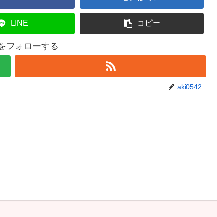
LINE
コピー
42をフォローする
aki0542