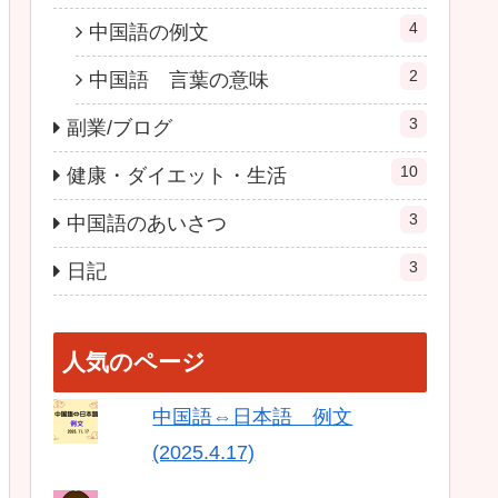
4
中国語の例文
2
中国語 言葉の意味
3
副業/ブログ
10
健康・ダイエット・生活
3
中国語のあいさつ
3
日記
人気のページ
中国語⇔日本語 例文
(2025.4.17)