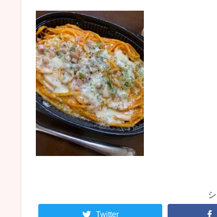
シ
Twitter