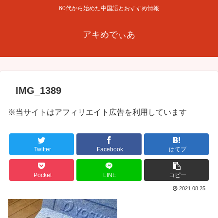
60代から始めた中国語とおすすめ情報
アキめでぃあ
IMG_1389
※当サイトはアフィリエイト広告を利用しています
Twitter
Facebook
はてブ
Pocket
LINE
コピー
2021.08.25