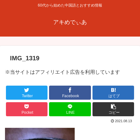
60代から始めた中国語とおすすめ情報
アキめでぃあ
IMG_1319
※当サイトはアフィリエイト広告を利用しています
Twitter
Facebook
はてブ
Pocket
LINE
コピー
2021.08.13