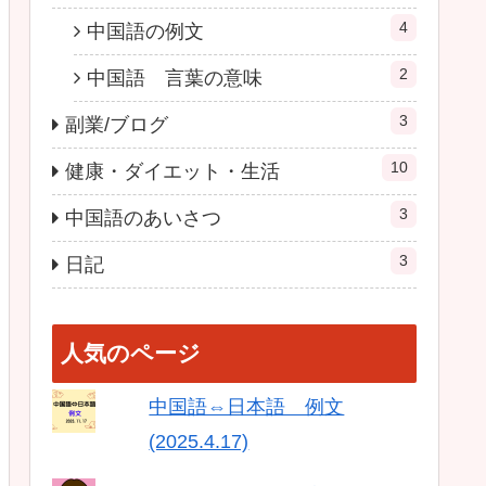
4
中国語の例文
2
中国語 言葉の意味
3
副業/ブログ
10
健康・ダイエット・生活
3
中国語のあいさつ
3
日記
人気のページ
中国語⇔日本語 例文
(2025.4.17)