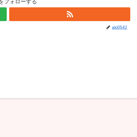
42をフォローする
aki0542