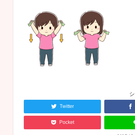
シ
Twitter
Pocket