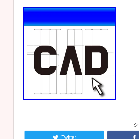
シ
Twitter