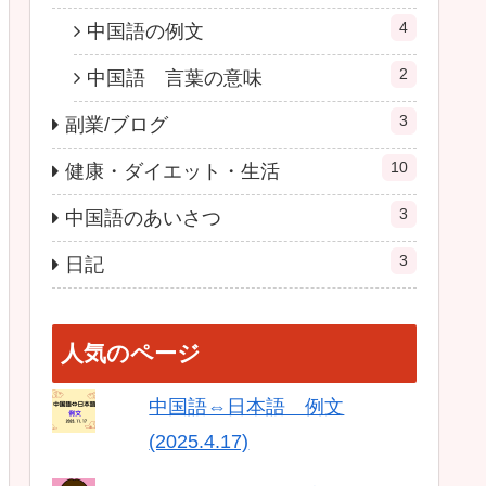
4
中国語の例文
2
中国語 言葉の意味
3
副業/ブログ
10
健康・ダイエット・生活
3
中国語のあいさつ
3
日記
人気のページ
中国語⇔日本語 例文
(2025.4.17)