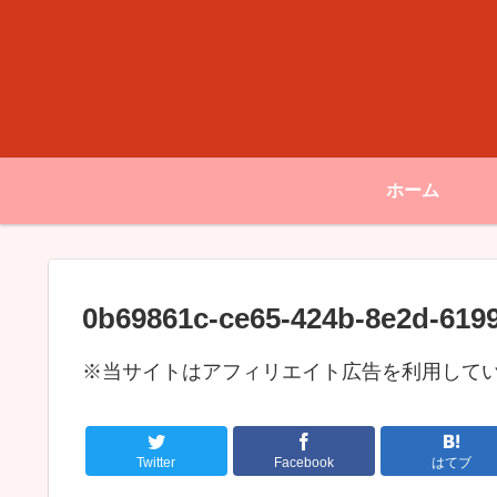
ホーム
0b69861c-ce65-424b-8e2d-619
※当サイトはアフィリエイト広告を利用して
Twitter
Facebook
はてブ