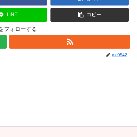
LINE
コピー
42をフォローする
aki0542