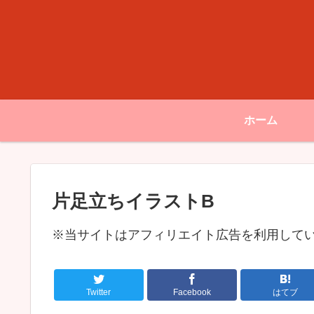
ホーム
片足立ちイラストB
※当サイトはアフィリエイト広告を利用して
Twitter
Facebook
はてブ