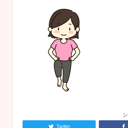
シ
Twitter