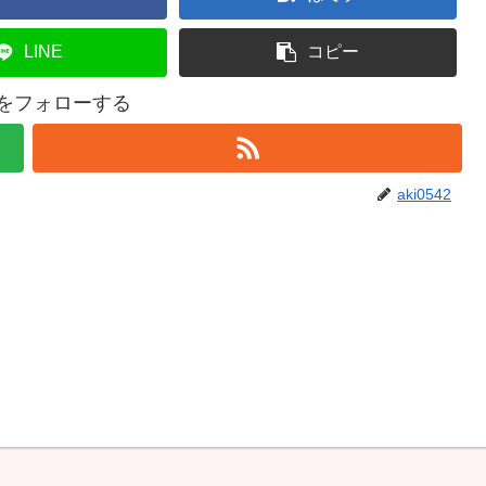
LINE
コピー
42をフォローする
aki0542