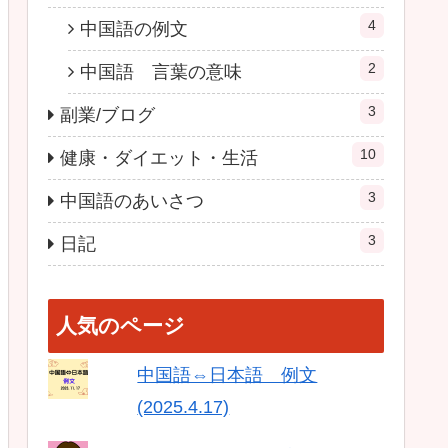
4
中国語の例文
2
中国語 言葉の意味
3
副業/ブログ
10
健康・ダイエット・生活
3
中国語のあいさつ
3
日記
人気のページ
中国語⇔日本語 例文
(2025.4.17)